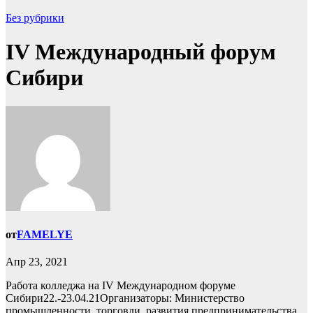
Без рубрики
IV Международный форум
Сибири
от
FAMELYE
Апр 23, 2021
Работа колледжа на IV Международном форуме
Сибири22.-23.04.21Организаторы: Министерство
промышленности, торговли, развития предпринимательства