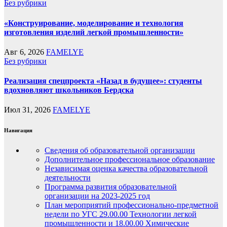
Без рубрики
«Конструирование, моделирование и технология
изготовления изделий легкой промышленности»
Авг 6, 2026
FAMELYE
Без рубрики
Реализация спецпроекта «Назад в будущее»: студенты
вдохновляют школьников Бердска
Июл 31, 2026
FAMELYE
Навигация
Сведения об образовательной организации
Дополнительное профессиональное образование
Независимая оценка качества образовательной
деятельности
Программа развития образовательной
организации на 2023-2025 год
План мероприятий профессионально-предметной
недели по УГС 29.00.00 Технологии легкой
промышленности и 18.00.00 Химические