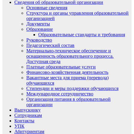
Сведения об образовательной организации
Основные сведения
Структура и органы управления образовательной
организацией
Документы
Образование
Образовательные стандарты и требования
Руководство
Педагогический состав
Материально-техническое обеспечение и
оснащенность образовательного процесса.
Доступная среда
Платные образовательные услуги
Финансово-хозяйственная деятельность
Вакантные места для приема (перевода)
обучающихся
Стипендии и меры поддержки обучающихся
Международное сотрудничество
Организация питания в образовательной
организации
Выпускнику
Сотрудникам
Контакты
УПК
Абитуриентам