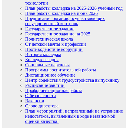
технологии
План работы колледжа на 2025-2026 учебный год
План работы колледжа на июнь 2026
Предписания органов, осуществляющих
государственный контроль
Государственное задание
Государственное задание на 2025
Политехническая школа
От детской мечты к профессии
Противодействие коррупции
История колледжа
Колледж сегодня
Социальные партнеры
Программы воспитательной работы
Дистанционное обучение
Центр содействия трудоустройства выпускнику
Расписание занятий
Профориентационная работа
О безопасности
Вакансии
Слово директора
План мероприятий, направленный на устранение
недостатков, выявленных в ходе независимой
оценки качества!