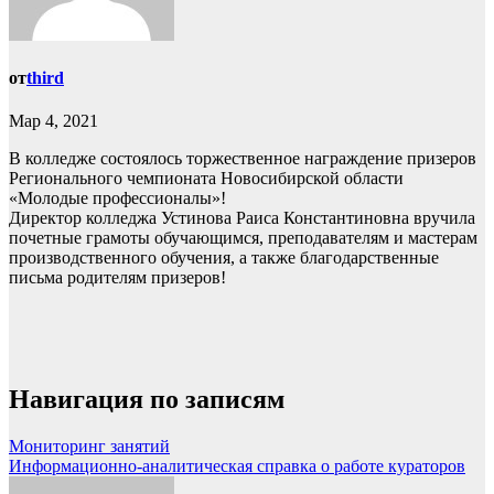
от
third
Мар 4, 2021
В колледже состоялось торжественное награждение призеров
Регионального чемпионата Новосибирской области
«Молодые профессионалы»!
Директор колледжа Устинова Раиса Константиновна вручила
почетные грамоты обучающимся, преподавателям и мастерам
производственного обучения, а также благодарственные
письма родителям призеров!
Навигация по записям
Мониторинг занятий
Информационно-аналитическая справка о работе кураторов