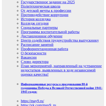
Государственное задание на 2025
Политехническая школа
От детской мечты к профессии
Противодействие коррупции
История колледжа
Колледж сегодня
Социальные партнеры
Программы воспитательной работы
Дистанционное обучение
Центр содействия трудоустройства выпускнику
Расписание занятий
Профориентационная работа
О безопасности
Вакансии
Слово директора
План мероприятий, направленный на устранение
недостатков, выявленных в ходе независимой
оценки качества!
Информационные ресурсы о праздновании 80-й
годовщины Победы в Великой Отечественной войне 1941-
1945 годов:
https://may9.ru/
https://vk.com/may9_ru