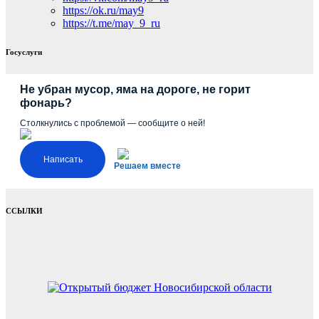
https://ok.ru/may9
https://t.me/may_9_ru
Госуслуги
Не убран мусор, яма на дороге, не горит
фонарь?
Столкнулись с проблемой — сообщите о ней!
Написать
Решаем вместе
ССЫЛКИ