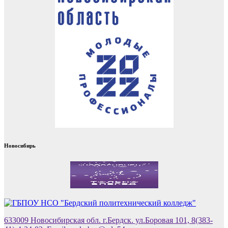
Новосибирь
633009 Новосибирская обл. г.Бердск. ул.Боровая 101, 8(383-