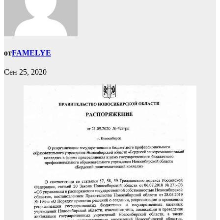
от
FAMELYE
Сен 25, 2020