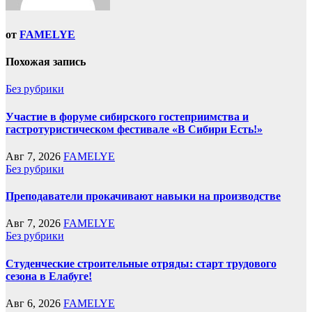
от
FAMELYE
Похожая запись
Без рубрики
Участие в форуме сибирского гостеприимства и
гастротуристическом фестивале «В Сибири Есть!»
Авг 7, 2026
FAMELYE
Без рубрики
Преподаватели прокачивают навыки на производстве
Авг 7, 2026
FAMELYE
Без рубрики
Студенческие строительные отряды: старт трудового
сезона в Елабуге!
Авг 6, 2026
FAMELYE