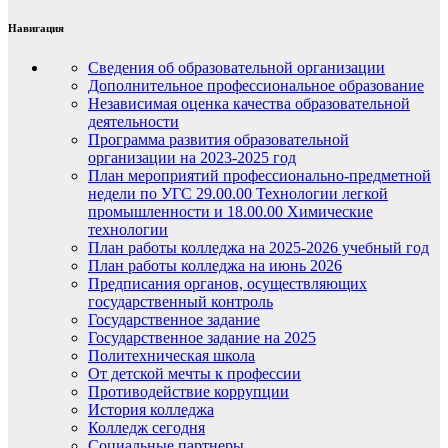
Навигация
Сведения об образовательной организации
Дополнительное профессиональное образование
Независимая оценка качества образовательной
деятельности
Программа развития образовательной
организации на 2023-2025 год
План мероприятий профессионально-предметной
недели по УГС 29.00.00 Технологии легкой
промышленности и 18.00.00 Химические
технологии
План работы колледжа на 2025-2026 учебный год
План работы колледжа на июнь 2026
Предписания органов, осуществляющих
государственный контроль
Государственное задание
Государственное задание на 2025
Политехническая школа
От детской мечты к профессии
Противодействие коррупции
История колледжа
Колледж сегодня
Социальные партнеры