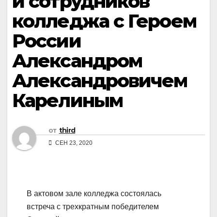
и сотрудников
колледжа с Героем
России
Александром
Александровичем
Карелиным
от
third
СЕН 23, 2020
В актовом зале колледжа состоялась
встреча с трехкратным победителем