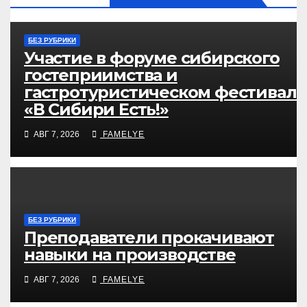
БЕЗ РУБРИКИ
Участие в форуме сибирского
гостеприимства и
гастротуристическом фестивале
«В Сибири Есть!»
АВГ 7, 2026
FAMELYE
БЕЗ РУБРИКИ
Преподаватели прокачивают
навыки на производстве
АВГ 7, 2026
FAMELYE