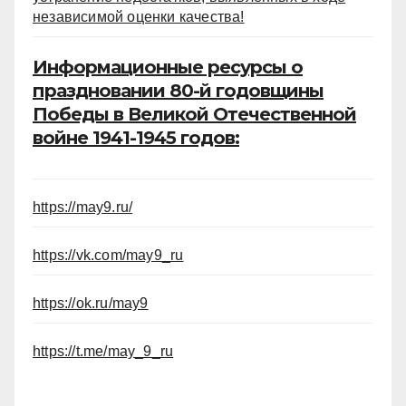
независимой оценки качества!
Информационные ресурсы о
праздновании 80-й годовщины
Победы в Великой Отечественной
войне 1941-1945 годов:
https://may9.ru/
https://vk.com/may9_ru
https://ok.ru/may9
https://t.me/may_9_ru