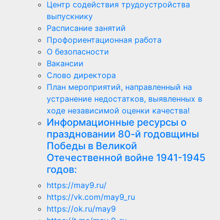
Центр содействия трудоустройства
выпускнику
Расписание занятий
Профориентационная работа
О безопасности
Вакансии
Слово директора
План мероприятий, направленный на
устранение недостатков, выявленных в
ходе независимой оценки качества!
Информационные ресурсы о
праздновании 80-й годовщины
Победы в Великой
Отечественной войне 1941-1945
годов:
https://may9.ru/
https://vk.com/may9_ru
https://ok.ru/may9