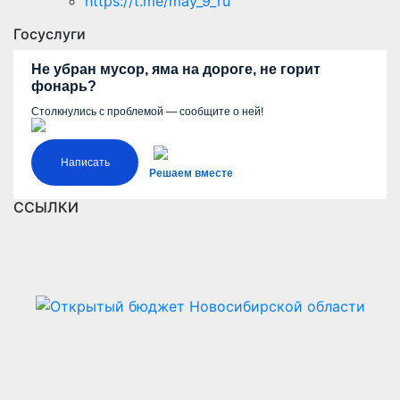
https://t.me/may_9_ru
Госуслуги
Не убран мусор, яма на дороге, не горит
фонарь?
Столкнулись с проблемой — сообщите о ней!
Написать
Решаем вместе
ССЫЛКИ