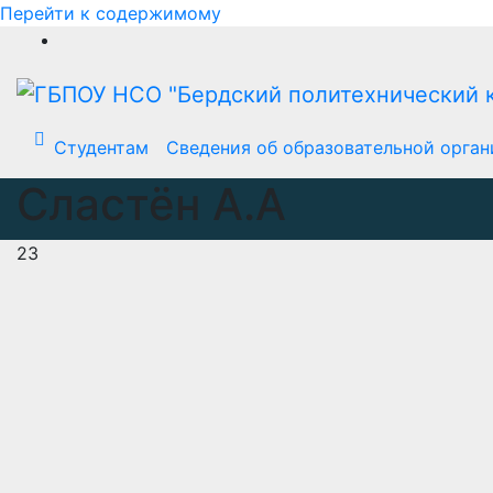
Перейти к содержимому
Студентам
Сведения об образовательной орган
Сластён А.А
23