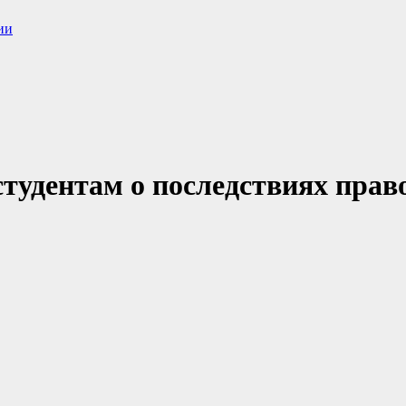
ии
тудентам о последствиях пра