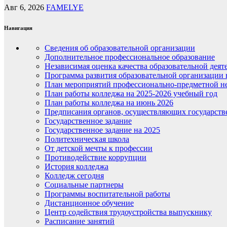
Авг 6, 2026
FAMELYE
Навигация
Сведения об образовательной организации
Дополнительное профессиональное образование
Независимая оценка качества образовательной деят
Программа развития образовательной организации 
План мероприятий профессионально-предметной не
План работы колледжа на 2025-2026 учебный год
План работы колледжа на июнь 2026
Предписания органов, осуществляющих государств
Государственное задание
Государственное задание на 2025
Политехническая школа
От детской мечты к профессии
Противодействие коррупции
История колледжа
Колледж сегодня
Социальные партнеры
Программы воспитательной работы
Дистанционное обучение
Центр содействия трудоустройства выпускнику
Расписание занятий