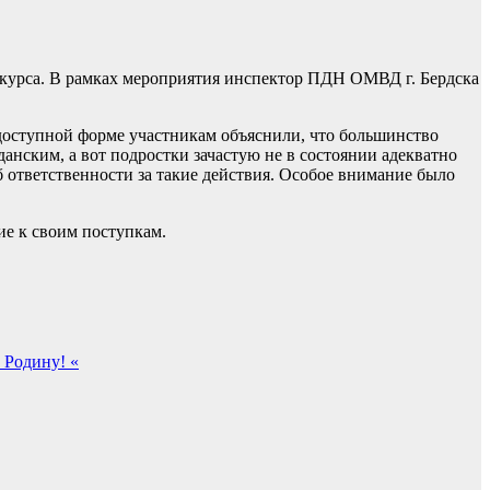
го курса. В рамках мероприятия инспектор ПДН ОМВД г. Бердска
оступной форме участникам объяснили, что большинство
анским, а вот подростки зачастую не в состоянии адекватно
б ответственности за такие действия. Особое внимание было
е к своим поступкам.
 Родину! «