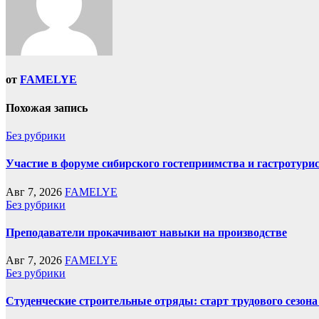
от
FAMELYE
Похожая запись
Без рубрики
Участие в форуме сибирского гостеприимства и гастротури
Авг 7, 2026
FAMELYE
Без рубрики
Преподаватели прокачивают навыки на производстве
Авг 7, 2026
FAMELYE
Без рубрики
Студенческие строительные отряды: старт трудового сезона 