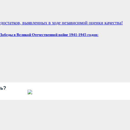
достатков, выявленных в ходе независимой оценки качества!
обеды в Великой Отечественной войне 1941-1945 годов:
рь?