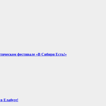
стическом фестивале «В Сибири Есть!»
в Елабуге!