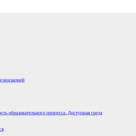
рганизацией
ть образовательного процесса. Доступная среда
ся