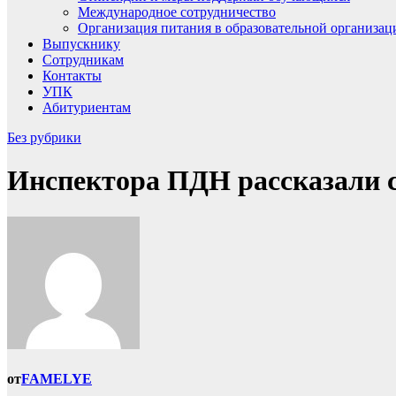
Международное сотрудничество
Организация питания в образовательной организац
Выпускнику
Сотрудникам
Контакты
УПК
Абитуриентам
Без рубрики
Инспектора ПДН рассказали с
от
FAMELYE