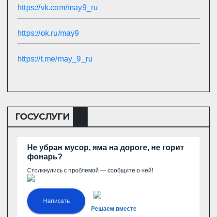
https://vk.com/may9_ru
https://ok.ru/may9
https://t.me/may_9_ru
ГОСУСЛУГИ
Не убран мусор, яма на дороге, не горит
фонарь?
Столкнулись с проблемой — сообщите о ней!
Написать
Решаем вместе