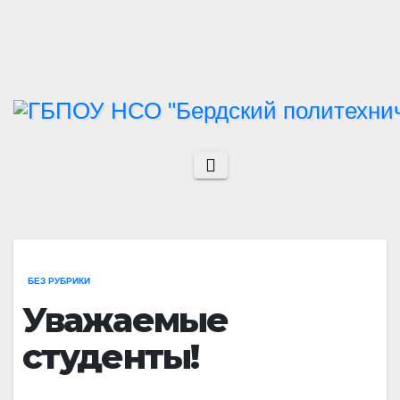
Перейти
к
содержимому
БЕЗ РУБРИКИ
Уважаемые
студенты!