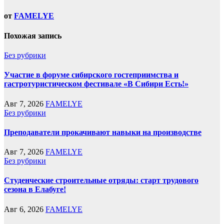
от
FAMELYE
Похожая запись
Без рубрики
Участие в форуме сибирского гостеприимства и
гастротуристическом фестивале «В Сибири Есть!»
Авг 7, 2026
FAMELYE
Без рубрики
Преподаватели прокачивают навыки на производстве
Авг 7, 2026
FAMELYE
Без рубрики
Студенческие строительные отряды: старт трудового
сезона в Елабуге!
Авг 6, 2026
FAMELYE