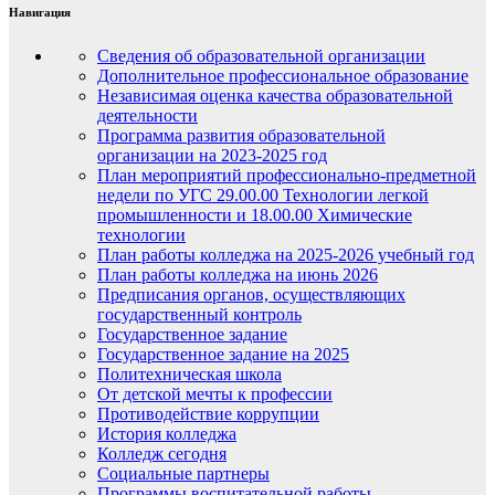
Навигация
Сведения об образовательной организации
Дополнительное профессиональное образование
Независимая оценка качества образовательной
деятельности
Программа развития образовательной
организации на 2023-2025 год
План мероприятий профессионально-предметной
недели по УГС 29.00.00 Технологии легкой
промышленности и 18.00.00 Химические
технологии
План работы колледжа на 2025-2026 учебный год
План работы колледжа на июнь 2026
Предписания органов, осуществляющих
государственный контроль
Государственное задание
Государственное задание на 2025
Политехническая школа
От детской мечты к профессии
Противодействие коррупции
История колледжа
Колледж сегодня
Социальные партнеры
Программы воспитательной работы