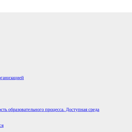
рганизацией
ть образовательного процесса. Доступная среда
ся