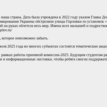
ет наша страна. Дата была учреждена в 2022 году указом Глав
мирования Украины обстреляли улицы Горловки из установок «Г
 на руках облетела весь мир. Имена всех малышей и подростков
elov.ru/
, которое невозможно забыть.
июля 2025 года во многих субъектах состоятся тематические ак
 рамках работы приемной комиссии-2025. Будущим студентам рас
ти и информационные листовки, чтобы ребята смогли поддержат