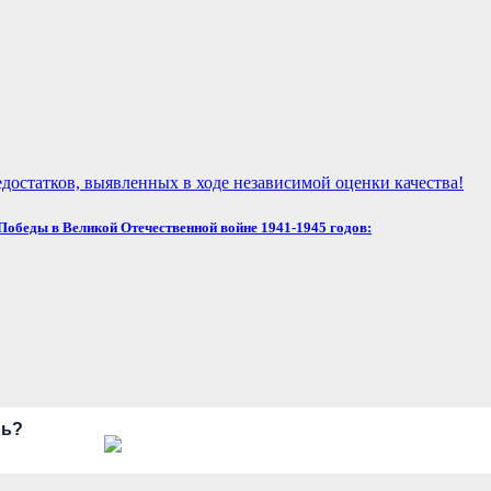
достатков, выявленных в ходе независимой оценки качества!
обеды в Великой Отечественной войне 1941-1945 годов:
рь?