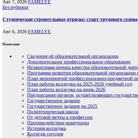
Авг 7, 2026
FAMELYE
Без рубрики
Студенческие строительные отряды: старт трудового сезона 
Авг 6, 2026
FAMELYE
Навигация
Сведения об образовательной организации
Дополнительное профессиональное образование
Независимая оценка качества образовательной деят
Программа развития образовательной организации 
План мероприятий профессионально-предметной не
План работы колледжа на 2025-2026 учебный год
План работы колледжа на июнь 2026
Предписания органов, осуществляющих государств
Государственное задание
Государственное задание на 2025
Политехническая школа
От детской мечты к профессии
Противодействие коррупции
История колледжа
Колледж сегодня