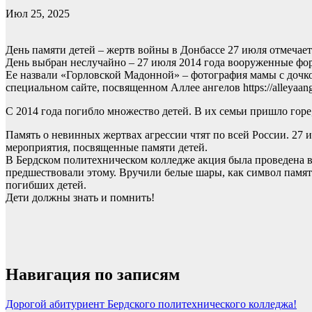
Июл 25, 2025
День памяти детей – жертв войны в Донбассе 27 июля отмеча
День выбран неслучайно – 27 июля 2014 года вооруженные фор
Ее назвали «Горловской Мадонной» – фотография мамы с дочкой
специальном сайте, посвященном Аллее ангелов https://alleyaang
С 2014 года погибло множество детей. В их семьи пришло горе
Память о невинных жертвах агрессии чтят по всей России. 27 
мероприятия, посвященные памяти детей.
В Бердском политехническом колледже акция была проведена в
предшествовали этому. Вручили белые шары, как символ памя
погибших детей.
Дети должны знать и помнить!
Навигация по записям
Дорогой абитуриент Бердского политехнического колледжа!