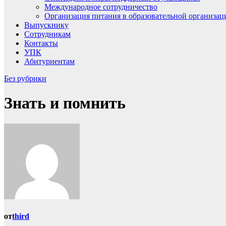
Международное сотрудничество
Организация питания в образовательной организац
Выпускнику
Сотрудникам
Контакты
УПК
Абитуриентам
Без рубрики
Знать и помнить
от
third