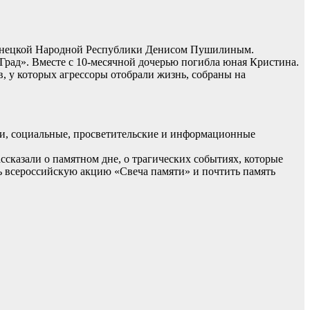
ы Донецкой Народной Республики Денисом Пушилиным.
рад». Вместе с 10-месячной дочерью погибла юная Кристина.
, у которых агрессоры отобрали жизнь, собраны на
ции, социальные, просветительские и информационные
сказали о памятном дне, о трагических событиях, которые
ь всероссийскую акцию «Свеча памяти» и почтить память