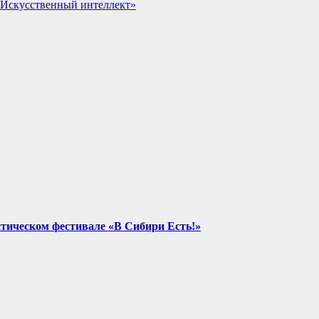
 Искусственный интеллект»
стическом фестивале «В Сибири Есть!»