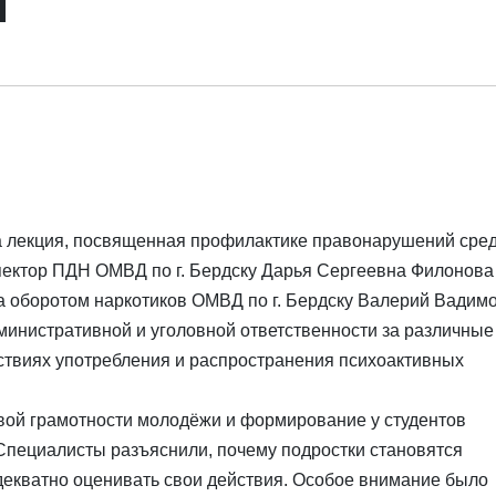
я
 лекция, посвященная профилактике правонарушений сре
пектор ПДН ОМВД по г. Бердску Дарья Сергеевна Филонова
а оборотом наркотиков ОМВД по г. Бердску Валерий Вадим
дминистративной и уголовной ответственности за различные
ствиях употребления и распространения психоактивных
ой грамотности молодёжи и формирование у студентов
 Специалисты разъяснили, почему подростки становятся
адекватно оценивать свои действия. Особое внимание было