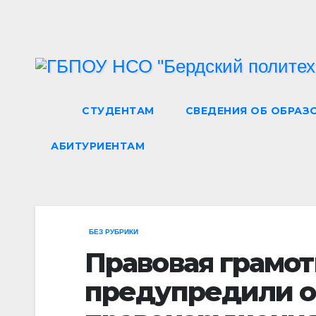
Перейти
к
содержимому
СТУДЕНТАМ
СВЕДЕНИЯ ОБ ОБРАЗ
АБИТУРИЕНТАМ
БЕЗ РУБРИКИ
Правовая грамот
предупредили об