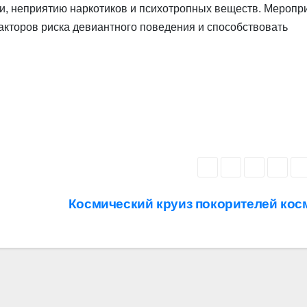
и, неприятию наркотиков и психотропных веществ. Меропр
кторов риска девиантного поведения и способствовать
Космический круиз покорителей кос