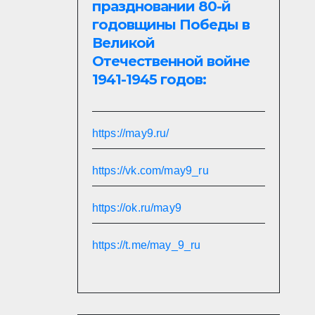
праздновании 80-й
годовщины Победы в
Великой
Отечественной войне
1941-1945 годов:
https://may9.ru/
https://vk.com/may9_ru
https://ok.ru/may9
https://t.me/may_9_ru