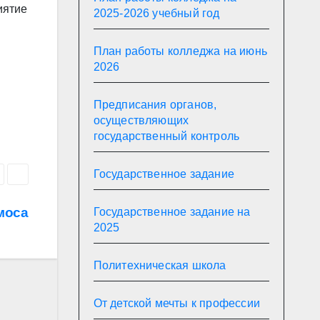
иятие
2025-2026 учебный год
План работы колледжа на июнь
2026
Предписания органов,
осуществляющих
государственный контроль
Государственное задание
моса
Государственное задание на
2025
Политехническая школа
От детской мечты к профессии