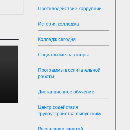
Противодействие коррупции
История колледжа
Колледж сегодня
Социальные партнеры
Программы воспитательной
работы
Дистанционное обучение
на в
Центр содействия
трудоустройства выпускнику
Расписание занятий