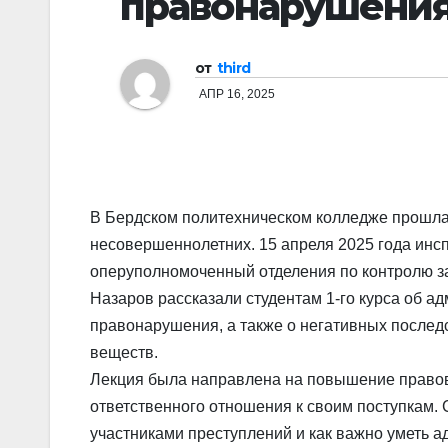
правонарушени
от
third
АПР 16, 2025
В Бердском политехническом колледже прошла
несовершеннолетних. 15 апреля 2025 года инс
оперуполномоченный отделения по контролю з
Назаров рассказали студентам 1-го курса об а
правонарушения, а также о негативных послед
веществ.
Лекция была направлена на повышение правов
ответственного отношения к своим поступкам.
участниками преступлений и как важно уметь 