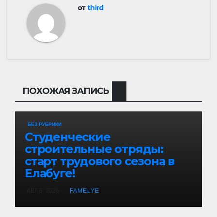
от
third
ПОХОЖАЯ ЗАПИСЬ
БЕЗ РУБРИКИ
Студенческие
строительные отряды:
старт трудового сезона в
Елабуге!
АВГ 6, 2026
FAMELYE