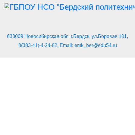
633009 Новосибирская обл. г.Бердск. ул.Боровая 101,
8(383-41)-4-24-82, Email: emk_ber@edu54.ru