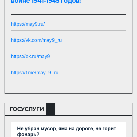
войне 1941-1945 годов:
https://may9.ru/
https://vk.com/may9_ru
https://ok.ru/may9
https://t.me/may_9_ru
ГОСУСЛУГИ
Не убран мусор, яма на дороге, не горит
фонарь?