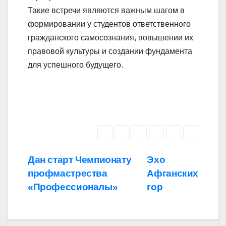
Такие встречи являются важным шагом в
формировании у студентов ответственного
гражданского самосознания, повышении их
правовой культуры и создании фундамента
для успешного будущего.
Навигация
Дан старт Чемпионату
Эхо
профмастрества
Афганских
по
«Профессионалы»
гор
записям