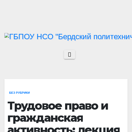
Перейти
к
содержимому
БЕЗ РУБРИКИ
Трудовое право и
гражданская
активность: лекция