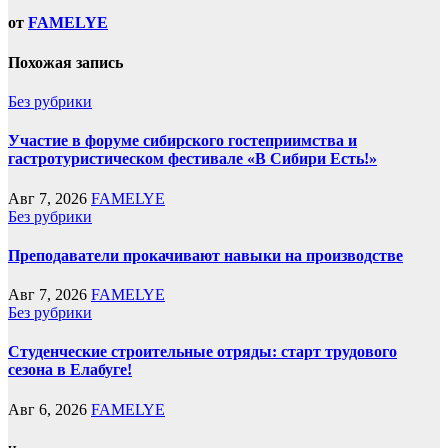
от
FAMELYE
Похожая запись
Без рубрики
Участие в форуме сибирского гостеприимства и
гастротуристическом фестивале «В Сибири Есть!»
Авг 7, 2026
FAMELYE
Без рубрики
Преподаватели прокачивают навыки на производстве
Авг 7, 2026
FAMELYE
Без рубрики
Студенческие строительные отряды: старт трудового
сезона в Елабуге!
Авг 6, 2026
FAMELYE