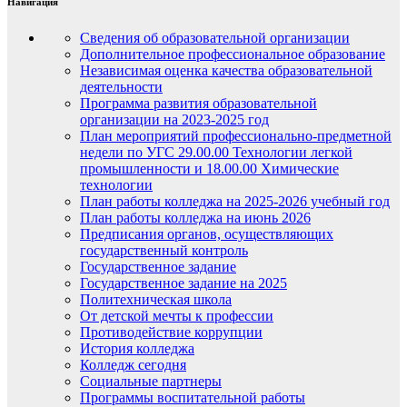
Навигация
Сведения об образовательной организации
Дополнительное профессиональное образование
Независимая оценка качества образовательной
деятельности
Программа развития образовательной
организации на 2023-2025 год
План мероприятий профессионально-предметной
недели по УГС 29.00.00 Технологии легкой
промышленности и 18.00.00 Химические
технологии
План работы колледжа на 2025-2026 учебный год
План работы колледжа на июнь 2026
Предписания органов, осуществляющих
государственный контроль
Государственное задание
Государственное задание на 2025
Политехническая школа
От детской мечты к профессии
Противодействие коррупции
История колледжа
Колледж сегодня
Социальные партнеры
Программы воспитательной работы