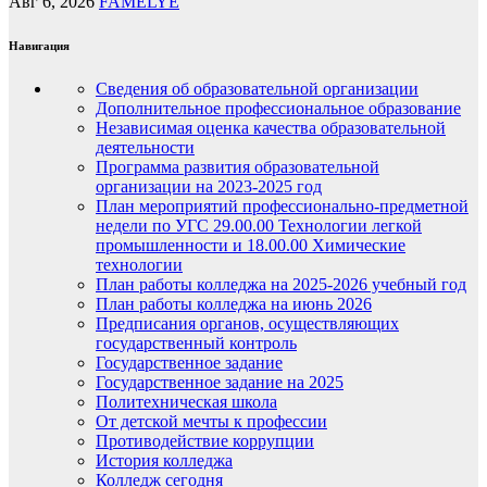
Авг 6, 2026
FAMELYE
Навигация
Сведения об образовательной организации
Дополнительное профессиональное образование
Независимая оценка качества образовательной
деятельности
Программа развития образовательной
организации на 2023-2025 год
План мероприятий профессионально-предметной
недели по УГС 29.00.00 Технологии легкой
промышленности и 18.00.00 Химические
технологии
План работы колледжа на 2025-2026 учебный год
План работы колледжа на июнь 2026
Предписания органов, осуществляющих
государственный контроль
Государственное задание
Государственное задание на 2025
Политехническая школа
От детской мечты к профессии
Противодействие коррупции
История колледжа
Колледж сегодня