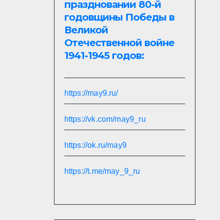
праздновании 80-й
годовщины Победы в
Великой
Отечественной войне
1941-1945 годов:
https://may9.ru/
https://vk.com/may9_ru
https://ok.ru/may9
https://t.me/may_9_ru