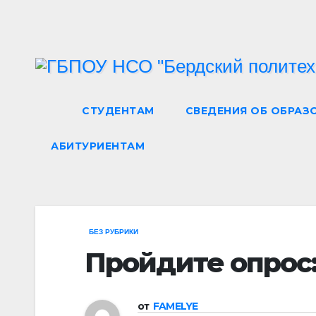
Перейти
к
содержимому
СТУДЕНТАМ
СВЕДЕНИЯ ОБ ОБРАЗ
АБИТУРИЕНТАМ
БЕЗ РУБРИКИ
Пройдите опрос
от
FAMELYE