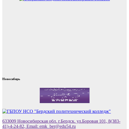
Новосибирь
633009 Новосибирская обл. г.Бердск. ул.Боровая 101, 8(383-
41)-4-24-82, Email: emk_ber@edu54.ru