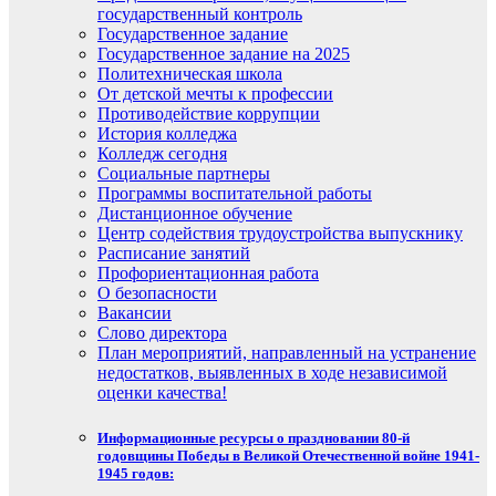
государственный контроль
Государственное задание
Государственное задание на 2025
Политехническая школа
От детской мечты к профессии
Противодействие коррупции
История колледжа
Колледж сегодня
Социальные партнеры
Программы воспитательной работы
Дистанционное обучение
Центр содействия трудоустройства выпускнику
Расписание занятий
Профориентационная работа
О безопасности
Вакансии
Слово директора
План мероприятий, направленный на устранение
недостатков, выявленных в ходе независимой
оценки качества!
Информационные ресурсы о праздновании 80-й
годовщины Победы в Великой Отечественной войне 1941-
1945 годов: