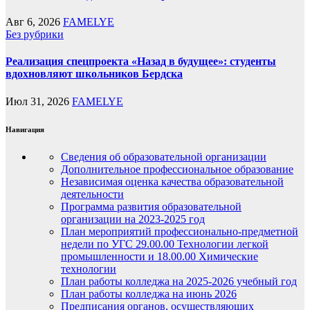
Авг 6, 2026
FAMELYE
Без рубрики
Реализация спецпроекта «Назад в будущее»: студенты
вдохновляют школьников Бердска
Июл 31, 2026
FAMELYE
Навигация
Сведения об образовательной организации
Дополнительное профессиональное образование
Независимая оценка качества образовательной
деятельности
Программа развития образовательной
организации на 2023-2025 год
План мероприятий профессионально-предметной
недели по УГС 29.00.00 Технологии легкой
промышленности и 18.00.00 Химические
технологии
План работы колледжа на 2025-2026 учебный год
План работы колледжа на июнь 2026
Предписания органов, осуществляющих