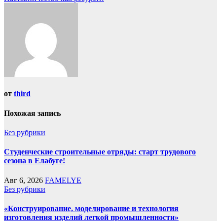
от
third
Похожая запись
Без рубрики
Студенческие строительные отряды: старт трудового
сезона в Елабуге!
Авг 6, 2026
FAMELYE
Без рубрики
«Конструирование, моделирование и технология
изготовления изделий легкой промышленности»