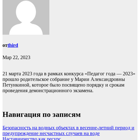
от
third
Мар 22, 2023
21 марта 2023 года в рамках конкурса «Педагог года — 2023»
прошло родительское собрание у Марии Александровны
Петункиной, которое было посвящено порядку и срокам
проведения демонстрационного экзамена.
Навигация по записям
Безопасность на водных объектах в весенне-летний период и
предупреждение несчастных случаев на воде
Наставничество как ресурс…