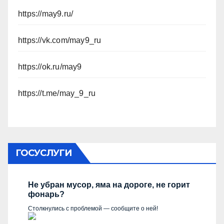
https://may9.ru/
https://vk.com/may9_ru
https://ok.ru/may9
https://t.me/may_9_ru
ГОСУСЛУГИ
Не убран мусор, яма на дороге, не горит
фонарь?
Столкнулись с проблемой — сообщите о ней!