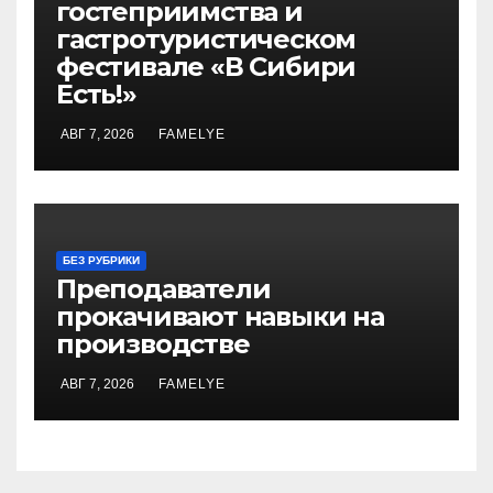
гостеприимства и
гастротуристическом
фестивале «В Сибири
Есть!»
АВГ 7, 2026
FAMELYE
БЕЗ РУБРИКИ
Преподаватели
прокачивают навыки на
производстве
АВГ 7, 2026
FAMELYE