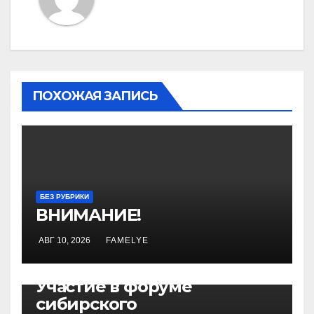
ПОХОЖАЯ ЗАПИСЬ
БЕЗ РУБРИКИ
ВНИМАНИЕ!
АВГ 10, 2026
FAMELYE
БЕЗ РУБРИКИ
Участие в форуме
сибирского