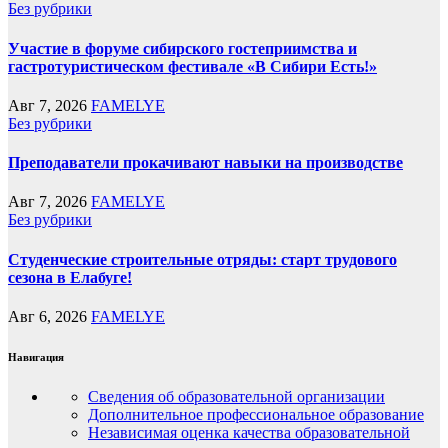
Без рубрики
Участие в форуме сибирского гостеприимства и
гастротуристическом фестивале «В Сибири Есть!»
Авг 7, 2026
FAMELYE
Без рубрики
Преподаватели прокачивают навыки на производстве
Авг 7, 2026
FAMELYE
Без рубрики
Студенческие строительные отряды: старт трудового
сезона в Елабуге!
Авг 6, 2026
FAMELYE
Навигация
Сведения об образовательной организации
Дополнительное профессиональное образование
Независимая оценка качества образовательной