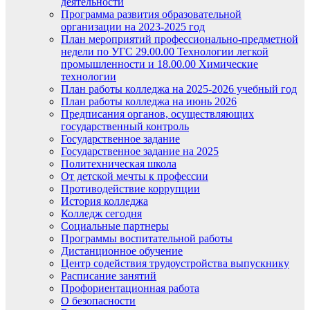
деятельности
Программа развития образовательной
организации на 2023-2025 год
План мероприятий профессионально-предметной
недели по УГС 29.00.00 Технологии легкой
промышленности и 18.00.00 Химические
технологии
План работы колледжа на 2025-2026 учебный год
План работы колледжа на июнь 2026
Предписания органов, осуществляющих
государственный контроль
Государственное задание
Государственное задание на 2025
Политехническая школа
От детской мечты к профессии
Противодействие коррупции
История колледжа
Колледж сегодня
Социальные партнеры
Программы воспитательной работы
Дистанционное обучение
Центр содействия трудоустройства выпускнику
Расписание занятий
Профориентационная работа
О безопасности