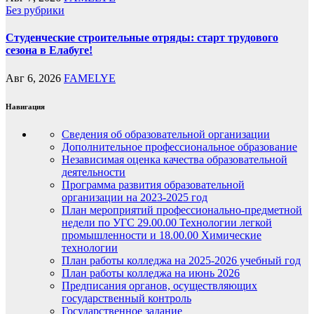
Без рубрики
Студенческие строительные отряды: старт трудового
сезона в Елабуге!
Авг 6, 2026
FAMELYE
Навигация
Сведения об образовательной организации
Дополнительное профессиональное образование
Независимая оценка качества образовательной
деятельности
Программа развития образовательной
организации на 2023-2025 год
План мероприятий профессионально-предметной
недели по УГС 29.00.00 Технологии легкой
промышленности и 18.00.00 Химические
технологии
План работы колледжа на 2025-2026 учебный год
План работы колледжа на июнь 2026
Предписания органов, осуществляющих
государственный контроль
Государственное задание