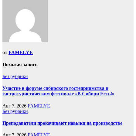
от
FAMELYE
Похожая запись
Без рубрики
Участие в форуме сибирского гостеприимства и
гастротуристическом фестивале «В Сибири Есть!»
Авг 7, 2026
FAMELYE
Без рубрики
Преподаватели прокачивают навыки на производстве
Авг 7, 2026
FAMELYE