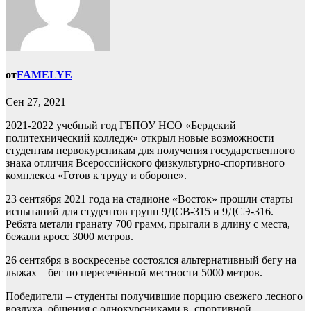
от
FAMELYE
Сен 27, 2021
2021-2022 учебный год ГБПОУ НСО «Бердский
политехнический колледж» открыл новые возможности
студентам первокурсникам для получения государственного
знака отличия Всероссийского физкультурно-спортивного
комплекса «Готов к труду и обороне».
23 сентября 2021 года на стадионе «Восток» прошли старты
испытаний для студентов групп 9ДСВ-315 и 9ДСЭ-316.
Ребята метали гранату 700 грамм, прыгали в длину с места,
бежали кросс 3000 метров.
26 сентября в воскресенье состоялся альтернативный бегу на
лыжах – бег по пересечённой местности 5000 метров.
Победители – студенты получившие порцию свежего лесного
воздуха, общения с однокурсниками в спортивной