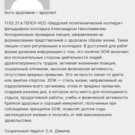
Быть здоровым – здорово!
17.02.21 в ГБПОУ НСО «Бердский политехнический колледж»
фельдшером колледжа Александром Николаевичем
Колодниковым проведена лекция, направленная на
формирование представлений о здоровом образе жизни. Такие
лекции стали регулярными в колледже. В доступной для ребят
форме донесена информацию о том, что понятие ЗОЖ включает
все положительные стороны деятельности людей:
удовлетворенность трудом, активная жизненная позиция,
социальный оптимизм, высокая физическая активность,
отсутствие вредных привычек. Это не просто какая-то диета
или занятия спортом. ЗОЖ — стиль жизни, направленный на
оздоровление всего организма, отказ от вредных привычек,
создание режима дня, в котором есть место для полноценного
отдыха, продуктивной работы, учебы и физической активности.
Крепкое здоровье и хороший иммунитет, полученные при
соблюдении принципов ЗОЖ, позволят долгие годы
наслаждаться жизнью и получать от неё максимальное
удовольствие.
Социальный педагог С.А. Демина