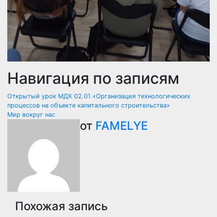
Навигация по записям
Открытый урок МДК 02.01 «Организация технологических
процессов на объекте капитального строительства»
Мир вокруг нас
от
FAMELYE
Похожая запись