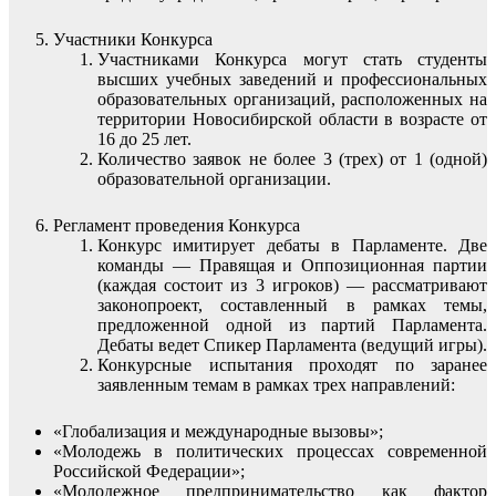
Участники Конкурса
Участниками Конкурса могут стать студенты
высших учебных заведений и профессиональных
образовательных организаций, расположенных на
территории Новосибирской области в возрасте от
16 до 25 лет.
Количество заявок не более 3 (трех) от 1 (одной)
образовательной организации.
Регламент проведения Конкурса
Конкурс имитирует дебаты в Парламенте. Две
команды — Правящая и Оппозиционная партии
(каждая состоит из 3 игроков) — рассматривают
законопроект, составленный в рамках темы,
предложенной одной из партий Парламента.
Дебаты ведет Спикер Парламента (ведущий игры).
Конкурсные испытания проходят по заранее
заявленным темам в рамках трех направлений:
«Глобализация и международные вызовы»;
«Молодежь в политических процессах современной
Российской Федерации»;
«Молодежное предпринимательство как фактор