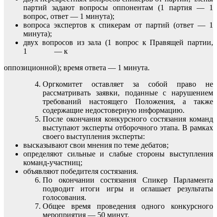
партий задают вопросы оппонентам (1 партия — 1
вопрос, ответ — 1 минута);
вопроса экспертов к спикерам от партий (ответ — 1
минута);
двух вопросов из зала (1 вопрос к Правящей партии,
1 — к
оппозиционной); время ответа — 1 минута.
Оргкомитет оставляет за собой право не
рассматривать заявки, поданные с нарушением
требований настоящего Положения, а также
содержащие недостоверную информацию.
После окончания конкурсного состязания команд
выступают эксперты отборочного этапа. В рамках
своего выступления эксперты:
высказывают свои мнения по теме дебатов;
определяют сильные и слабые стороны выступления
команд-участниц;
объявляют победителя состязания.
По окончании состязания Спикер Парламента
подводит итоги игры и оглашает результаты
голосования.
Общее время проведения одного конкурсного
мероприятия — 50 минут.