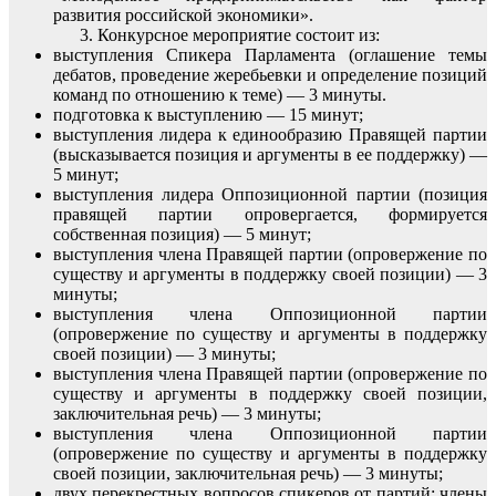
развития российской экономики».
Конкурсное мероприятие состоит из:
выступления Спикера Парламента (оглашение темы
дебатов, проведение жеребьевки и определение позиций
команд по отношению к теме) — 3 минуты.
подготовка к выступлению — 15 минут;
выступления лидера к единообразию Правящей партии
(высказывается позиция и аргументы в ее поддержку) —
5 минут;
выступления лидера Оппозиционной партии (позиция
правящей партии опровергается, формируется
собственная позиция) — 5 минут;
выступления члена Правящей партии (опровержение по
существу и аргументы в поддержку своей позиции) — 3
минуты;
выступления члена Оппозиционной партии
(опровержение по существу и аргументы в поддержку
своей позиции) — 3 минуты;
выступления члена Правящей партии (опровержение по
существу и аргументы в поддержку своей позиции,
заключительная речь) — 3 минуты;
выступления члена Оппозиционной партии
(опровержение по существу и аргументы в поддержку
своей позиции, заключительная речь) — 3 минуты;
двух перекрестных вопросов спикеров от партий; члены