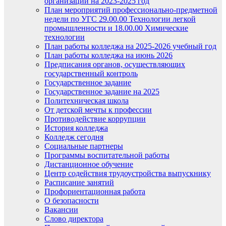
организации на 2023-2025 год
План мероприятий профессионально-предметной
недели по УГС 29.00.00 Технологии легкой
промышленности и 18.00.00 Химические
технологии
План работы колледжа на 2025-2026 учебный год
План работы колледжа на июнь 2026
Предписания органов, осуществляющих
государственный контроль
Государственное задание
Государственное задание на 2025
Политехническая школа
От детской мечты к профессии
Противодействие коррупции
История колледжа
Колледж сегодня
Социальные партнеры
Программы воспитательной работы
Дистанционное обучение
Центр содействия трудоустройства выпускнику
Расписание занятий
Профориентационная работа
О безопасности
Вакансии
Слово директора