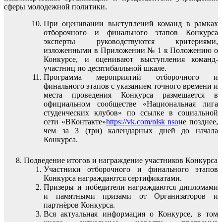
сферы молодежной политики.
При оценивании выступлений команд в рамках
отборочного и финального этапов Конкурса
эксперты руководствуются критериями,
изложенными в Приложении № 1 к Положению о
Конкурсе, и оценивают выступления команд-
участниц по десятибалльной шкале.
Программа мероприятий отборочного и
финального этапов с указанием точного времени и
места проведения Конкурса размещается в
официальном сообществе «Национальная лига
студенческих клубов» по ссылке в социальной
сети «ВКонтакте»
https://vk.com/nlsk nso
не позднее,
чем за 3 (три) календарных дней до начала
Конкурса.
Подведение итогов и награждение участников Конкурса
Участники отборочного и финального этапов
Конкурса награждаются сертификатами.
Призеры и победители награждаются дипломами
и памятными призами от Организаторов и
партнёров Конкурса.
Вся актуальная информация о Конкурсе, в том