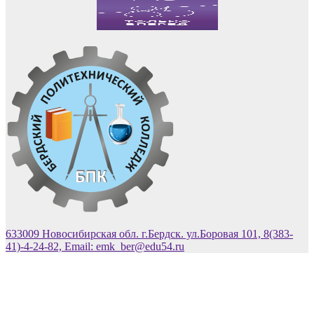
633009 Новосибирская обл. г.Бердск. ул.Боровая 101, 8(383-
41)-4-24-82, Email: emk_ber@edu54.ru