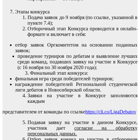
Этапы конкурса
Подача заявок до 9 ноября (по ссылке, указанной в
пункте 7.4);
Отборочный этап Конкурса проводится в онлайн-
формате и включает в себя:
отбор заявок Оргкомитетом на основании поданных
заявок;
проведение турниров по дебатам и выявление лучших
среди команд, подавших заявку на участие в Конкурсе
(с 16 ноября по 30 ноября 2020 года);
Финальный этап конкурса:
финальная игра среди победителей турниров;
награждение победителей Региональной студенческой
лиги дебатов в Новосибирской области.
Заявки на участие в Конкурсе заполняются
каждым
представителем от команды по ссылке
https://cli.co/LigaDebatov
Подавая заявку на участие в данном Конкурсе,
участник дает
согласие на обработку
персональных данных.
Отбор заявок команд на участие в отборочном