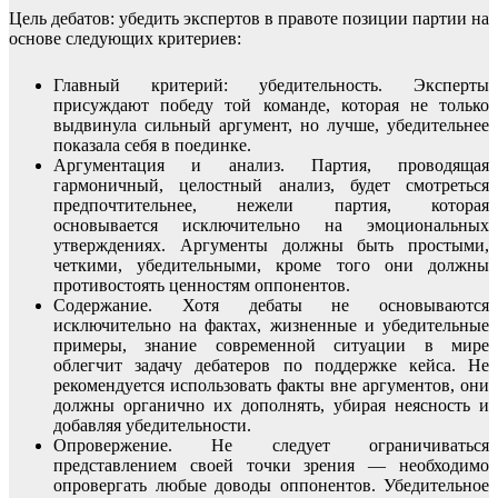
Цель дебатов: убедить экспертов в правоте позиции партии на
основе следующих критериев:
Главный критерий: убедительность. Эксперты
присуждают победу той команде, которая не только
выдвинула сильный аргумент, но лучше, убедительнее
показала себя в поединке.
Аргументация и анализ. Партия, проводящая
гармоничный, целостный анализ, будет смотреться
предпочтительнее, нежели партия, которая
основывается исключительно на эмоциональных
утверждениях. Аргументы должны быть простыми,
четкими, убедительными, кроме того они должны
противостоять ценностям оппонентов.
Содержание. Хотя дебаты не основываются
исключительно на фактах, жизненные и убедительные
примеры, знание современной ситуации в мире
облегчит задачу дебатеров по поддержке кейса. Не
рекомендуется использовать факты вне аргументов, они
должны органично их дополнять, убирая неясность и
добавляя убедительности.
Опровержение. Не следует ограничиваться
представлением своей точки зрения — необходимо
опровергать любые доводы оппонентов. Убедительное