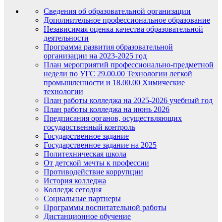
Сведения об образовательной организации
Дополнительное профессиональное образование
Независимая оценка качества образовательной
деятельности
Программа развития образовательной
организации на 2023-2025 год
План мероприятий профессионально-предметной
недели по УГС 29.00.00 Технологии легкой
промышленности и 18.00.00 Химические
технологии
План работы колледжа на 2025-2026 учебный год
План работы колледжа на июнь 2026
Предписания органов, осуществляющих
государственный контроль
Государственное задание
Государственное задание на 2025
Политехническая школа
От детской мечты к профессии
Противодействие коррупции
История колледжа
Колледж сегодня
Социальные партнеры
Программы воспитательной работы
Дистанционное обучение