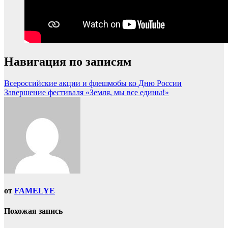
Навигация по записям
Всероссийские акции и флешмобы ко Дню России
Завершение фестиваля «Земля, мы все едины!»
от
FAMELYE
Похожая запись