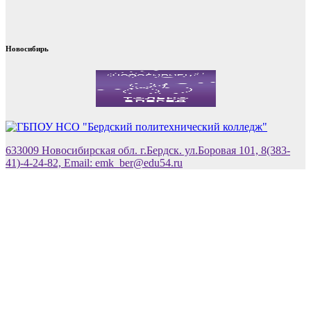
Новосибирь
633009 Новосибирская обл. г.Бердск. ул.Боровая 101, 8(383-
41)-4-24-82, Email: emk_ber@edu54.ru