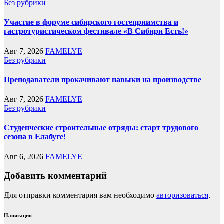
Без рубрики
Участие в форуме сибирского гостеприимства и
гастротуристическом фестивале «В Сибири Есть!»
Авг 7, 2026
FAMELYE
Без рубрики
Преподаватели прокачивают навыки на производстве
Авг 7, 2026
FAMELYE
Без рубрики
Студенческие строительные отряды: старт трудового
сезона в Елабуге!
Авг 6, 2026
FAMELYE
Добавить комментарий
Для отправки комментария вам необходимо
авторизоваться
.
Навигация