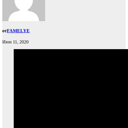
от
FAMELYE
Июн 11, 2020