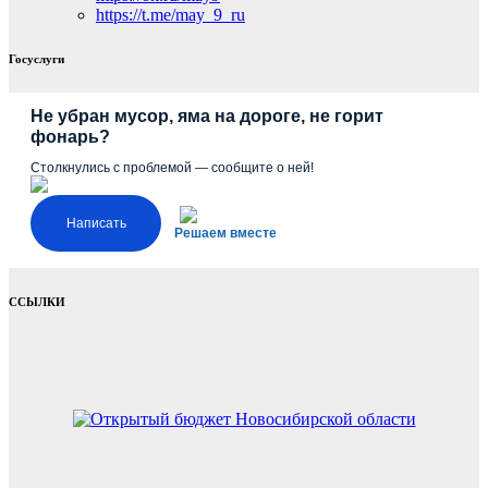
https://t.me/may_9_ru
Госуслуги
Не убран мусор, яма на дороге, не горит
фонарь?
Столкнулись с проблемой — сообщите о ней!
Написать
Решаем вместе
ССЫЛКИ