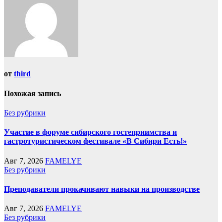
от
third
Похожая запись
Без рубрики
Участие в форуме сибирского гостеприимства и
гастротуристическом фестивале «В Сибири Есть!»
Авг 7, 2026
FAMELYE
Без рубрики
Преподаватели прокачивают навыки на производстве
Авг 7, 2026
FAMELYE
Без рубрики