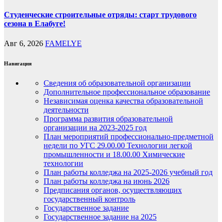
Студенческие строительные отряды: старт трудового
сезона в Елабуге!
Авг 6, 2026
FAMELYE
Навигация
Сведения об образовательной организации
Дополнительное профессиональное образование
Независимая оценка качества образовательной
деятельности
Программа развития образовательной
организации на 2023-2025 год
План мероприятий профессионально-предметной
недели по УГС 29.00.00 Технологии легкой
промышленности и 18.00.00 Химические
технологии
План работы колледжа на 2025-2026 учебный год
План работы колледжа на июнь 2026
Предписания органов, осуществляющих
государственный контроль
Государственное задание
Государственное задание на 2025