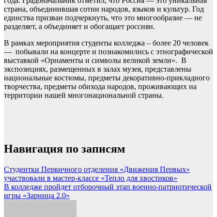
года. Градоначальник отметил, что Россия — это уникальная
страна, объединившая сотни народов, языков и культур. Год
единства призван подчеркнуть, что это многообразие — не
разделяет, а объединяет и обогащает россиян.
В рамках мероприятия студенты колледжа – более 20 человек
— побывали на концерте и познакомились с этнографической
выставкой «Орнаменты и символы великой земли». В
экспозициях, размещенных в залах музея, представлены
национальные костюмы, предметы декоративно-прикладного
творчества, предметы обихода народов, проживающих на
территории нашей многонациональной страны.
Навигация по записям
Студентки Первичного отделения «Движения Первых»
участвовали в мастер-классе «Тепло для хвостиков»
В колледже пройдет отборочный этап военно-патриотической
игры «Зарница 2.0»