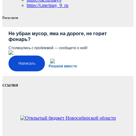
https://t.me/may_9_ru
Госуслуги
Не убран мусор, яма на дороге, не горит
фонарь?
Столкнулись с проблемой — сообщите о ней!
Написать
Решаем вместе
ССЫЛКИ