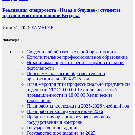
Реализация спецпроекта «Назад в будущее»: студенты
вдохновляют школьников Бердска
Июл 31, 2026
FAMELYE
Навигация
Сведения об образовательной организации
Дополнительное профессиональное образование
Независимая оценка качества образовательной
деятельности
Программа развития образовательной
организации на 2023-2025 год
План мероприятий профессионально-предметной
недели по УГС 29.00.00 Технологии легкой
промышленности и 18.00.00 Химические
технологии
План работы колледжа на 2025-2026 учебный год
План работы колледжа на июнь 2026
Предписания органов, осуществляющих
государственный контроль
Государственное задание
Государственное задание на 2025