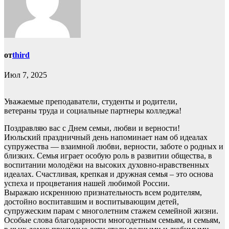
от
third
Июл 7, 2025
Уважаемые преподаватели, студенты и родители,
ветераны труда и социальные партнеры колледжа!
Поздравляю вас с Днем семьи, любви и верности!
Июльский праздничный день напоминает нам об идеалах
супружества — взаимной любви, верности, заботе о родных и
близких. Семья играет особую роль в развитии общества, в
воспитании молодёжи на высоких духовно-нравственных
идеалах. Счастливая, крепкая и дружная семья – это основа
успеха и процветания нашей любимой России.
Выражаю искреннюю признательность всем родителям,
достойно воспитавшим и воспитывающим детей,
супружеским парам с многолетним стажем семейной жизни.
Особые слова благодарности многодетным семьям, и семьям,