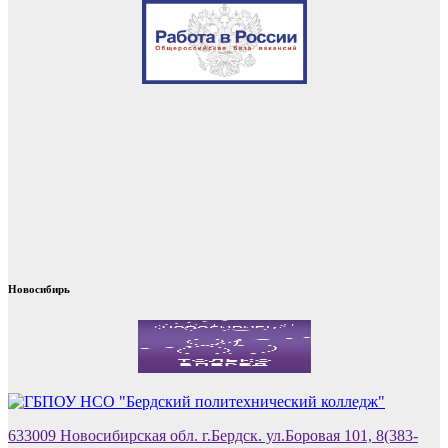
Новосибирь
633009 Новосибирская обл. г.Бердск. ул.Боровая 101, 8(383-