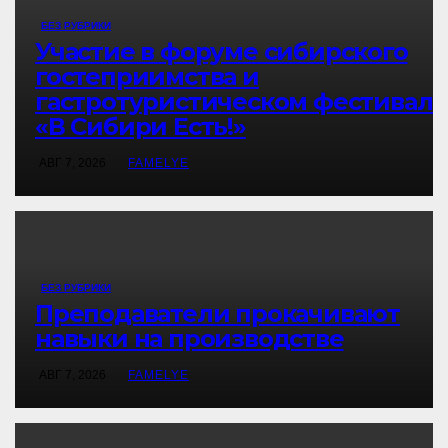
БЕЗ РУБРИКИ
Участие в форуме сибирского
гостеприимства и
гастротуристическом фестивале
«В Сибири Есть!»
АВГ 7, 2026
FAMELYE
БЕЗ РУБРИКИ
Преподаватели прокачивают
навыки на производстве
АВГ 7, 2026
FAMELYE