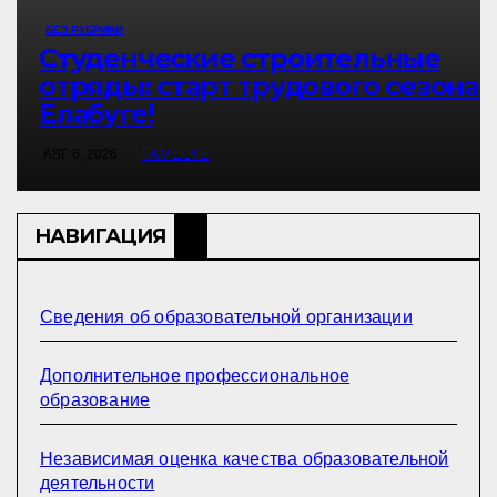
БЕЗ РУБРИКИ
Студенческие строительные
отряды: старт трудового сезона 
Елабуге!
АВГ 6, 2026
FAMELYE
НАВИГАЦИЯ
Сведения об образовательной организации
Дополнительное профессиональное
образование
Независимая оценка качества образовательной
деятельности