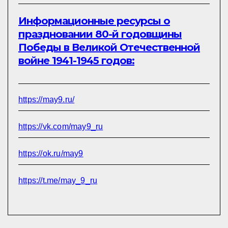
Информационные ресурсы о
праздновании 80-й годовщины
Победы в Великой Отечественной
войне 1941-1945 годов:
https://may9.ru/
https://vk.com/may9_ru
https://ok.ru/may9
https://t.me/may_9_ru