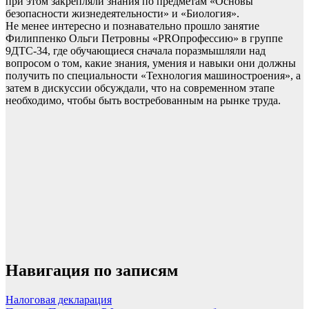
при этом закрепляли знания по предметам «Основы
безопасности жизнедеятельности» и «Биология».
Не менее интересно и познавательно прошло занятие
Филиппенко Ольги Петровны «PROпрофессию» в группе
9ДТС-34, где обучающиеся сначала поразмышляли над
вопросом о том, какие знания, умения и навыки они должны
получить по специальности «Технология машиностроения», а
затем в дискуссии обсуждали, что на современном этапе
необходимо, чтобы быть востребованным на рынке труда.
Навигация по записям
Налоговая декларация