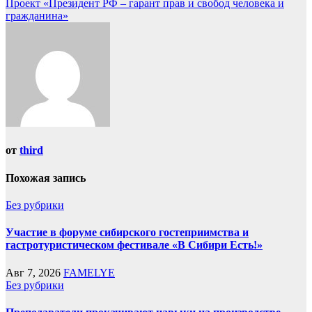
Проект «Президент РФ – гарант прав и свобод человека и
гражданина»
от
third
Похожая запись
Без рубрики
Участие в форуме сибирского гостеприимства и
гастротуристическом фестивале «В Сибири Есть!»
Авг 7, 2026
FAMELYE
Без рубрики