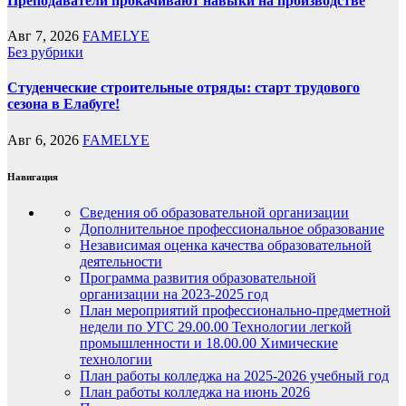
Преподаватели прокачивают навыки на производстве
Авг 7, 2026
FAMELYE
Без рубрики
Студенческие строительные отряды: старт трудового
сезона в Елабуге!
Авг 6, 2026
FAMELYE
Навигация
Сведения об образовательной организации
Дополнительное профессиональное образование
Независимая оценка качества образовательной
деятельности
Программа развития образовательной
организации на 2023-2025 год
План мероприятий профессионально-предметной
недели по УГС 29.00.00 Технологии легкой
промышленности и 18.00.00 Химические
технологии
План работы колледжа на 2025-2026 учебный год
План работы колледжа на июнь 2026