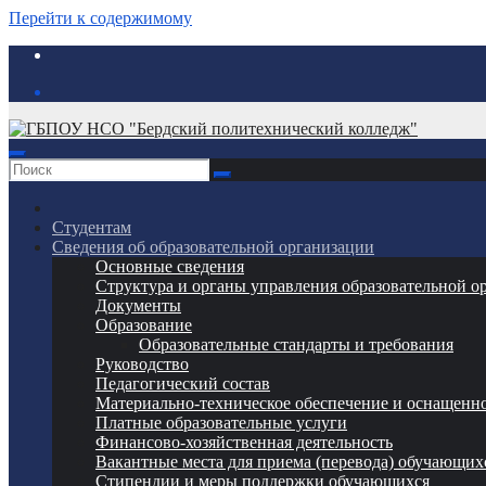
Перейти к содержимому
Студентам
Сведения об образовательной организации
Основные сведения
Структура и органы управления образовательной о
Документы
Образование
Образовательные стандарты и требования
Руководство
Педагогический состав
Материально-техническое обеспечение и оснащеннос
Платные образовательные услуги
Финансово-хозяйственная деятельность
Вакантные места для приема (перевода) обучающих
Стипендии и меры поддержки обучающихся