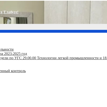
в Елабуге!
ельности
на 2023-2025 год
дели по УГС 29.00.00 Технологии легкой промышленности и 18
енный контроль