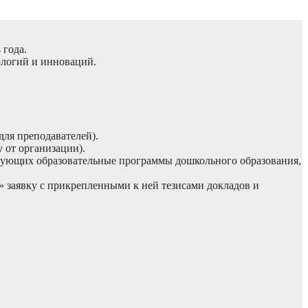
 года.
ологий и инноваций.
ля преподавателей).
 от организации).
зующих образовательные программы дошкольного образования,
 заявку с прикрепленными к ней тезисами докладов и