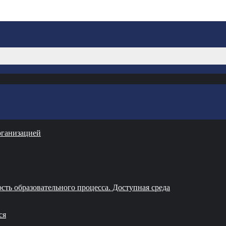
рганизацией
ть образовательного процесса. Доступная среда
ся