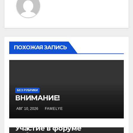
ПОХОЖАЯ ЗАПИСЬ
БЕЗ РУБРИКИ
ВНИМАНИЕ!
АВГ 10, 2026
FAMELYE
БЕЗ РУБРИКИ
Участие в форуме