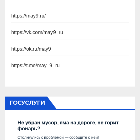
https://may9.ru/
https://vk.com/may9_ru
https://ok.ru/may9
https://t.me/may_9_ru
ГОСУСЛУГИ
Не убран мусор, яма на дороге, не горит
фонарь?
Столкнулись с проблемой — сообщите о ней!