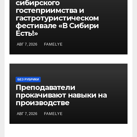
сибирского
гостеприимства и
гастротуристическом
фестивале «В Сибири
Есть!»
АВГ 7, 2026
FAMELYE
БЕЗ РУБРИКИ
Преподаватели
прокачивают навыки на
производстве
АВГ 7, 2026
FAMELYE