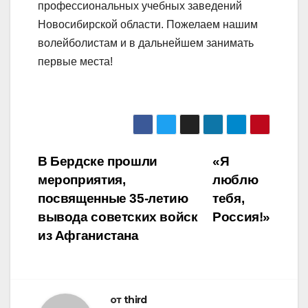
профессиональных учебных заведений
Новосибирской области. Пожелаем нашим
волейболистам и в дальнейшем занимать
первые места!
Навигация
В Бердске прошли
«Я
мероприятия,
люблю
по
посвященные 35-летию
тебя,
записям
вывода советских войск
Россия!»
из Афганистана
от
third