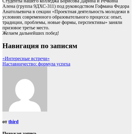
Студенты нашего колледжа Борисова Дарина и Речкина
Алена (группа 9ДХС-311) под руководством Гофмана Федора
Анатольевича в секции «Проектная деятельность молодежи в
условиях современного образовательного процесса: опыт,
традиции, проблемы, новые формы, перспективы» заняли
призовое третье место.
Желаем дальнейших побед!
Навигация по записям
«Интересные встречи»
Наставничество: формула успеха
от
third
Похожая запись