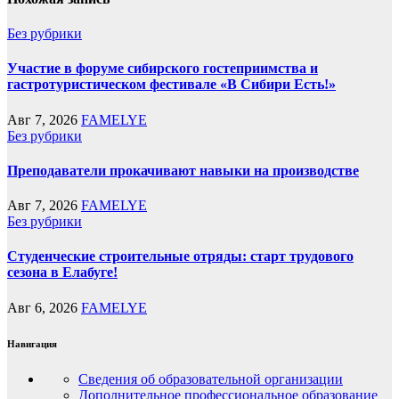
Без рубрики
Участие в форуме сибирского гостеприимства и
гастротуристическом фестивале «В Сибири Есть!»
Авг 7, 2026
FAMELYE
Без рубрики
Преподаватели прокачивают навыки на производстве
Авг 7, 2026
FAMELYE
Без рубрики
Студенческие строительные отряды: старт трудового
сезона в Елабуге!
Авг 6, 2026
FAMELYE
Навигация
Сведения об образовательной организации
Дополнительное профессиональное образование