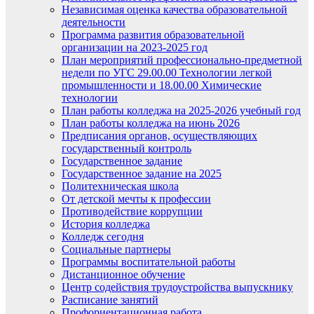
Независимая оценка качества образовательной
деятельности
Программа развития образовательной
организации на 2023-2025 год
План мероприятий профессионально-предметной
недели по УГС 29.00.00 Технологии легкой
промышленности и 18.00.00 Химические
технологии
План работы колледжа на 2025-2026 учебный год
План работы колледжа на июнь 2026
Предписания органов, осуществляющих
государственный контроль
Государственное задание
Государственное задание на 2025
Политехническая школа
От детской мечты к профессии
Противодействие коррупции
История колледжа
Колледж сегодня
Социальные партнеры
Программы воспитательной работы
Дистанционное обучение
Центр содействия трудоустройства выпускнику
Расписание занятий
Профориентационная работа