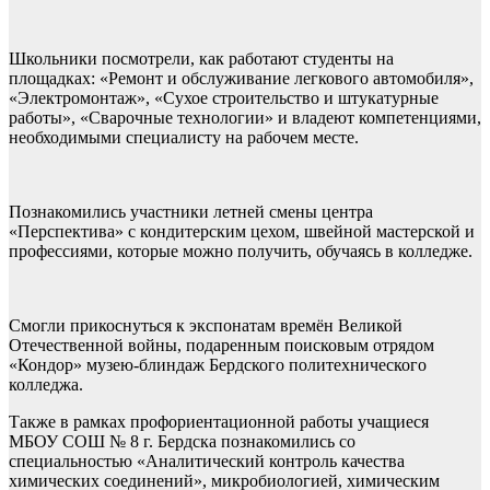
Школьники посмотрели, как работают студенты на
площадках: «Ремонт и обслуживание легкового автомобиля»,
«Электромонтаж», «Сухое строительство и штукатурные
работы», «Сварочные технологии» и владеют компетенциями,
необходимыми специалисту на рабочем месте.
Познакомились участники летней смены центра
«Перспектива» с кондитерским цехом, швейной мастерской и
профессиями, которые можно получить, обучаясь в колледже.
Смогли прикоснуться к экспонатам времён Великой
Отечественной войны, подаренным поисковым отрядом
«Кондор» музею-блиндаж Бердского политехнического
колледжа.
Также в рамках профориентационной работы учащиеся
МБОУ СОШ № 8 г. Бердска познакомились со
специальностью «Аналитический контроль качества
химических соединений», микробиологией, химическим