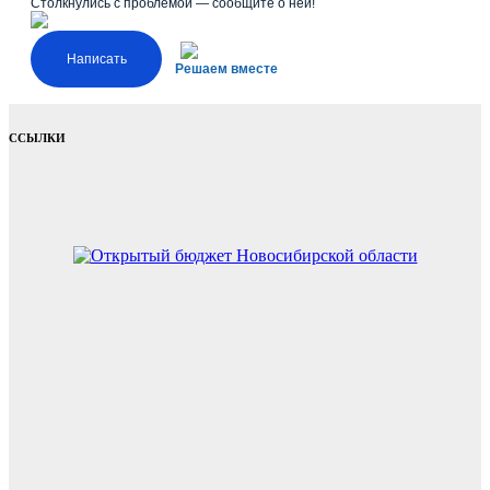
Столкнулись с проблемой — сообщите о ней!
Написать
Решаем вместе
ССЫЛКИ