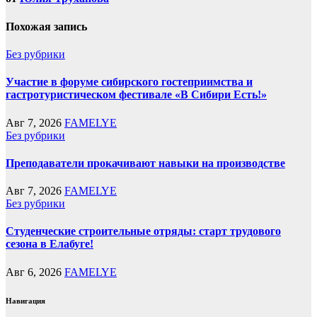
Похожая запись
Без рубрики
Участие в форуме сибирского гостеприимства и
гастротуристическом фестивале «В Сибири Есть!»
Авг 7, 2026
FAMELYE
Без рубрики
Преподаватели прокачивают навыки на производстве
Авг 7, 2026
FAMELYE
Без рубрики
Студенческие строительные отряды: старт трудового
сезона в Елабуге!
Авг 6, 2026
FAMELYE
Навигация